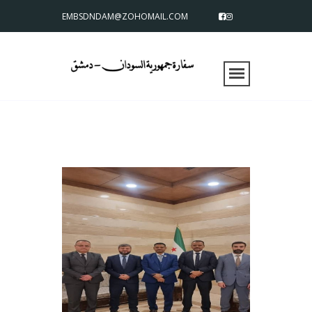
EMBSDNDAM@ZOHOMAIL.COM