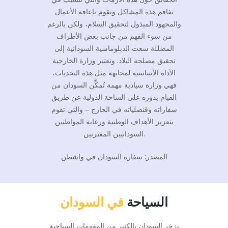
تفاقم هذه المشاكل وتقوم بإعاقة الأعمال
والمجهود المبذول لتحقيق السلام، ولكن بالرغم
من سوء الفهم من جانب بعض الأطراف
المضللة سعت الدبلوماسية السودانية إلى
تحقيق مصلحة البلاد. وتعتبر وزارة الخارجية
الأداة الأساسية لمجابهة مثل هذه التحديات،
فهي وزارة سيادية مهمة تُمكِّن السودان من
القيام بدوره على الساحة الدولية عن طريق
سفاراته وقنصلياته في الخارج – والتي تقوم
بتعزيز الأهداف الوطنية ورعاية المواطنين
السودانيين المغتربين.
المصدر: سفارة السودان في واشطن
السياحة
في السودان
يزخر السودان بالكثير من المقومات السياحية