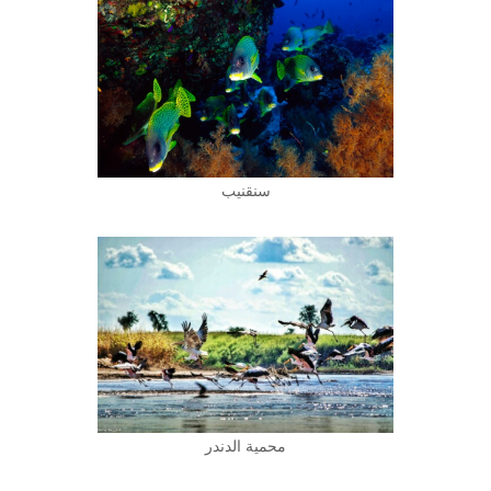
سنقنيب
محمية الدندر