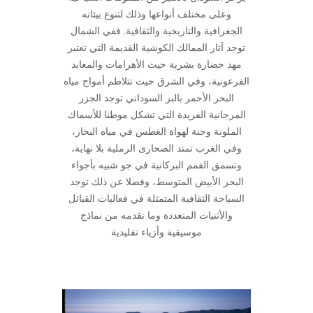
وعلى مختلف أنواعها وذلك لتنوع بيئاته
الجغرافية والتاريخية والثقافية. ففي الشمال
توجد آثار الممالك الكوشية القديمة التي تعتبر
مهد حضارة بشرية حيث الأهرامات والمعابد
الفرعونية، وفي الشرق حيث تتلاطم أمواج مياه
البحر الأحمر بالبر السوداني توجد الجزر
المرجانية الفريدة التي تشكل موطنا للأسماك
الملونة وجنة لهواة الغطس في مياه البحار،
وفي الغرب تمتد الصحارى الرملية بلا نهاية،
وتسمق القمم البركانية في جو شبيه بأجواء
البحر الأبيض المتوسط، وفضلا عن ذلك توجد
السياحة الثقافية المتمثلة في فعاليات القبائل
والأثنيات المتعددة وما تقدمه من نماذج
موسيقية وأزياء تقليدية