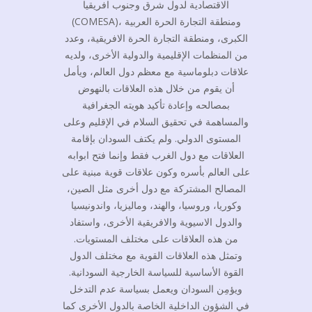
الاقتصادية لدول شرق وجنوب افريقيا
(COMESA)، ومنطقة التجارة الحرة العربية
الكبرى، ومنطقة التجارة الحرة الافريقية، وعدد
من المنظمات الإقليمية والدولية الأخرى، ولديه
علاقات دبلوماسية مع معظم دول العالم، ويأمل
أن يقوم من خلال هذه العلاقات بالنهوض
بمصالحه وإعادة تأكيد هويته الجغرافية
والمساهمة في تحقيق السلام في الإقليم وعلى
المستوى الدولي. ولم يكتف السودان بإقامة
العلاقات مع دول الغرب فقط وإنما فتح ابوابه
على العالم بأسره وكون علاقات قوية مبنية على
المصالح المشتركة مع دول أخرى مثل الصين،
وكوريا، وروسيا، والهند، وماليزيا، واندونيسيا
والدول الاسيوية والافريقية الأخرى، واستفاد
من هذه العلاقات على مختلف المستويات.
وتمثل هذه العلاقات القوية مع مختلف الدول
القوة الأساسية للسياسة الخارجية السودانية.
ويؤمِن السودان ويعمل بسياسة عدم التدخل
في الشؤون الداخلية الخاصة بالدول الأخرى كما