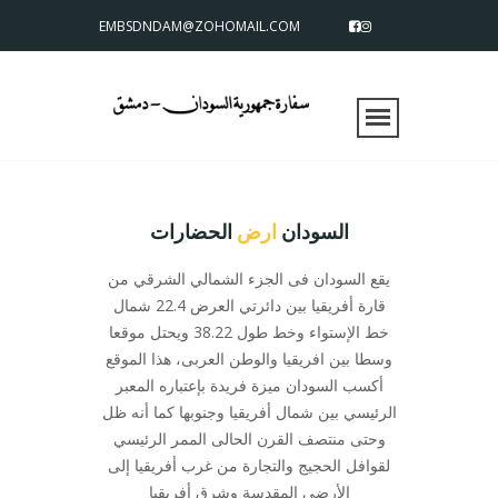
EMBSDNDAM@ZOHOMAIL.COM
السودان
ارض
الحضارات
يقع السودان فى الجزء الشمالي الشرقي من
قارة أفريقيا بين دائرتي العرض 22.4 شمال
خط الإستواء وخط طول 38.22 ويحتل موقعا
وسطا بين افريقيا والوطن العربى، هذا الموقع
أكسب السودان ميزة فريدة بإعتباره المعبر
الرئيسي بين شمال أفريقيا وجنوبها كما أنه ظل
وحتى منتصف القرن الحالى الممر الرئيسي
لقوافل الحجيج والتجارة من غرب أفريقيا إلى
الأرضى المقدسة وشرق أفريقيا