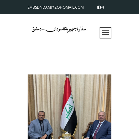
EMBSDNDAM@ZOHOMAIL.COM