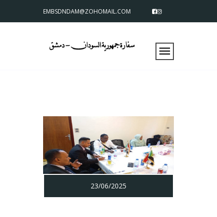
EMBSDNDAM@ZOHOMAIL.COM
23/06/2025